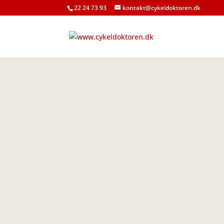
22 24 73 93
kontakt@cykeldoktoren.dk